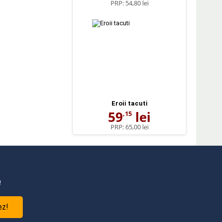
PRP:
54,80 lei
Eroii tacuti
59
lei
,15
PRP:
65,00 lei
!
ez!