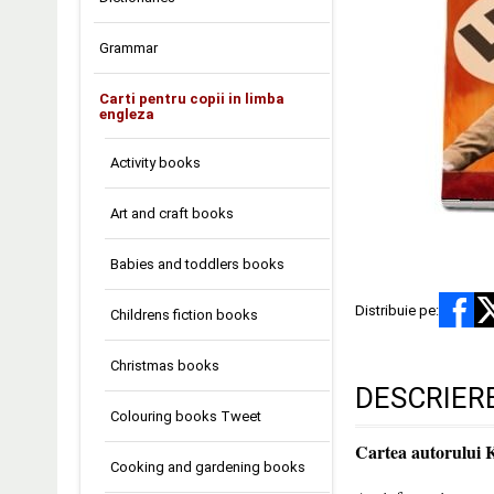
Grammar
Carti pentru copii in limba
engleza
Activity books
Art and craft books
Babies and toddlers books
Distribuie pe:
Childrens fiction books
Christmas books
DESCRIER
Colouring books Tweet
Cartea autorului 
Cooking and gardening books