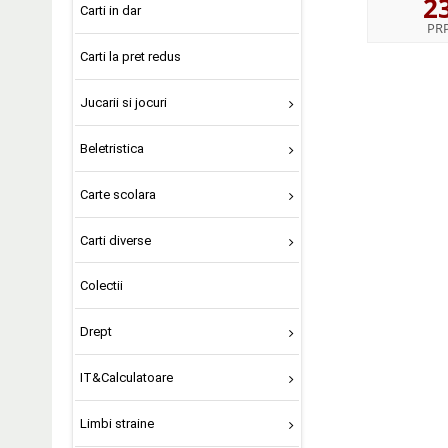
2
Carti in dar
PR
Carti la pret redus
Jucarii si jocuri
Beletristica
Carte scolara
Carti diverse
Colectii
Drept
IT&Calculatoare
Limbi straine