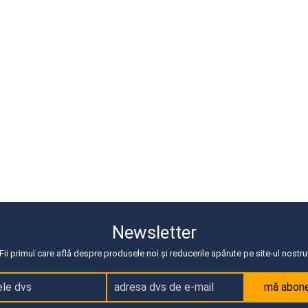
Newsletter
Fii primul care află despre produsele noi și reducerile apărute pe site-ul nostru
mă abon