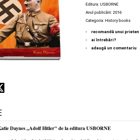
Editura:
USBORNE
Anul publicării:
2016
Categoria:
History books
recomandă unui prieten
ai întrebări?
adaugă un comentariu
E
Katie Daynes „Adolf Hitler" de la editura USBORNE