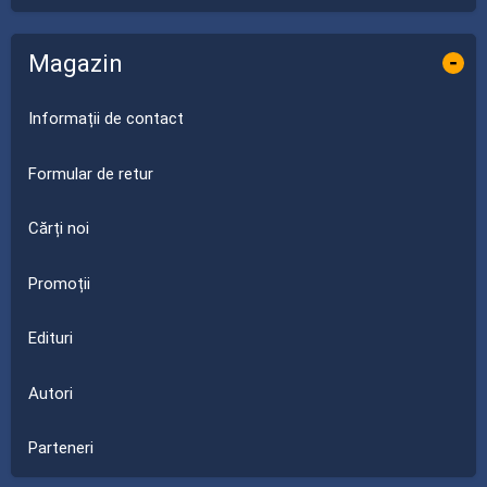
Magazin
-
Informații de contact
Formular de retur
Cărți noi
Promoții
Edituri
Autori
Parteneri